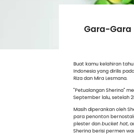
Gara-Gara F
Buat kamu kelahiran tahun
Indonesia yang dirilis pa
Riza dan Mira Lesmana.
"Petualangan Sherina" me
September lalu, setelah 28
Masih diperankan oleh Sh
para penonton bernostalg
plester dan
bucket hat
, 
Sherina berisi permen wa