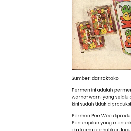
Sumber: dariraktoko
Permen ini adalah permen
warna-warni yang selalu 
kini sudah tidak diproduksi 
Permen Pee Wee diproduks
Penampilan yang menarik
jika kamu perhatikan lag