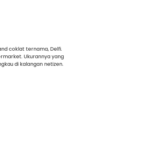
nd coklat ternama, Delfi.
permarket. Ukurannya yang
ngkau di kalangan netizen.