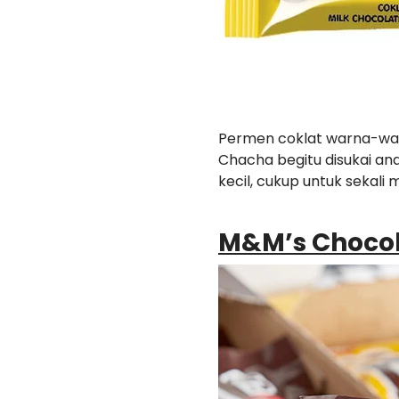
Permen coklat warna-warni
Chacha begitu disukai an
kecil, cukup untuk sekali
M&M’s Choco