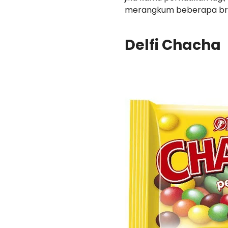
merangkum beberapa brand
Delfi Chacha