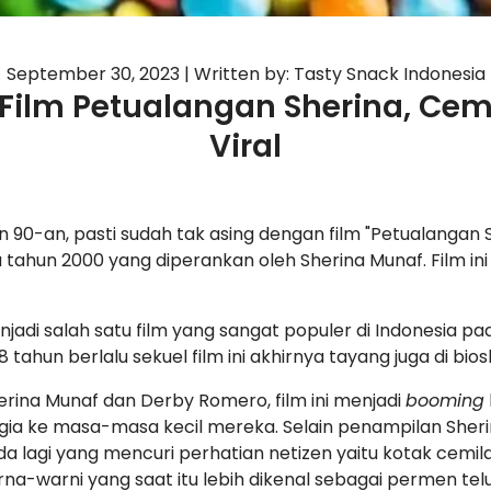
September 30, 2023
|
Written by: Tasty Snack Indonesia
ilm Petualangan Sherina, Cemi
Viral
 90-an, pasti sudah tak asing dengan film "Petualangan S
da tahun 2000 yang diperankan oleh Sherina Munaf. Film in
njadi salah satu film yang sangat populer di Indonesia 
 tahun berlalu sekuel film ini akhirnya tayang juga di bios
erina Munaf dan Derby Romero, film ini menjadi
booming
ia ke masa-masa kecil mereka. Selain penampilan Sheri
ada lagi yang mencuri perhatian netizen yaitu kotak cemil
rna-warni yang saat itu lebih dikenal sebagai permen te