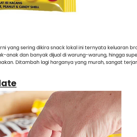
 yang sering dikira snack lokal ini ternyata keluaran bra
ak-anak dan banyak dijual di warung-warung, hingga su
 makan. Ditambah lagi harganya yang murah, sangat terja
late