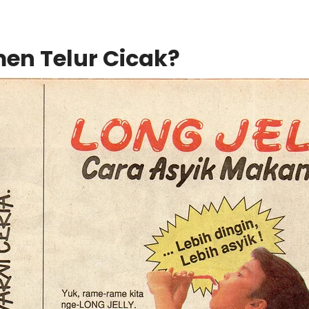
men Telur Cicak?