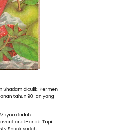
an Shadam diculik. Permen
ajanan tahun 90-an yang
 Mayora Indah.
vorit anak-anak. Tapi
asty Snack sudah