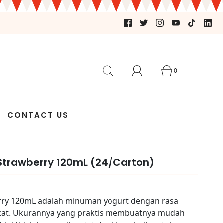
0
CONTACT US
Strawberry 120mL (24/Carton)
rry 120mL adalah minuman yogurt dengan rasa
lezat. Ukurannya yang praktis membuatnya mudah