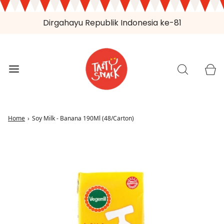
Dirgahayu Republik Indonesia ke-81
Home
›
Soy Milk - Banana 190Ml (48/Carton)