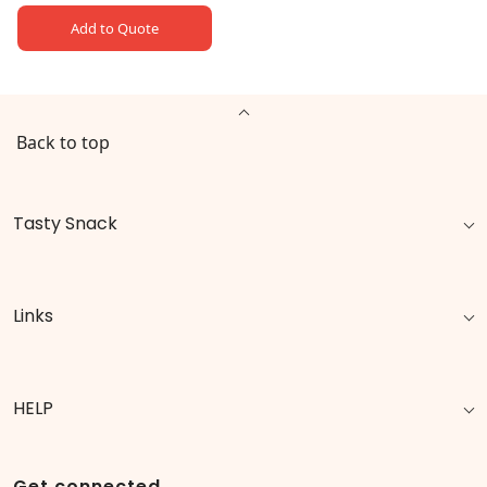
Add to Quote
Back to top
Tasty Snack
Links
HELP
Get connected