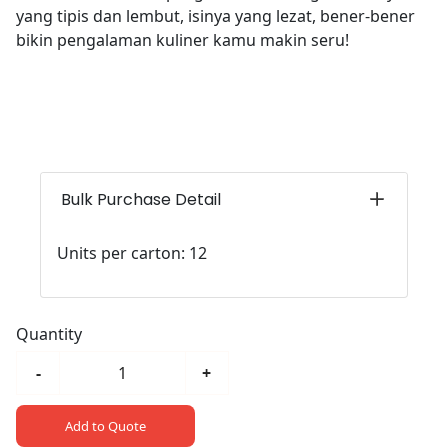
yang tipis dan lembut, isinya yang lezat, bener-bener
bikin pengalaman kuliner kamu makin seru!
Bulk Purchase Detail
Units per carton: 12
Quantity
-
+
Add to Quote