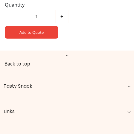
Quantity
-
+
Add to Quote
Back to top
Tasty Snack
Links