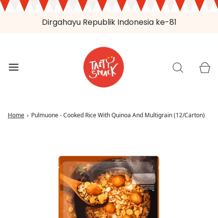
Dirgahayu Republik Indonesia ke-81
Home
›
Pulmuone - Cooked Rice With Quinoa And Multigrain (12/Carton)