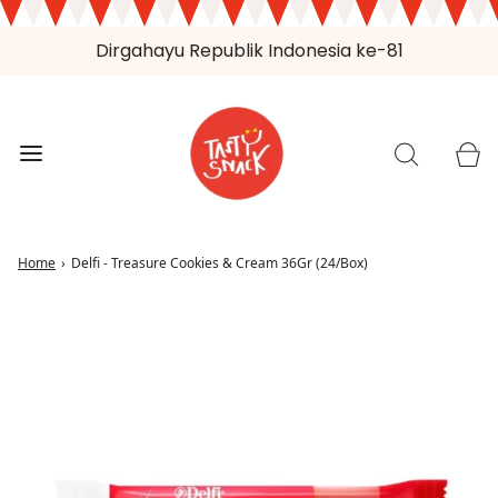
Dirgahayu Republik Indonesia ke-81
Home
›
Delfi - Treasure Cookies & Cream 36Gr (24/Box)