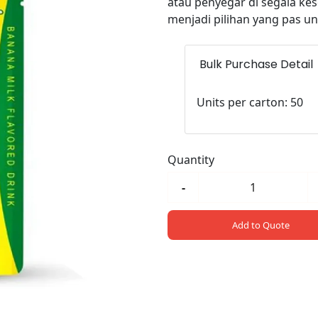
atau penyegar di segala k
menjadi pilihan yang pas un
Bulk Purchase Detail
Units per carton: 50
Quantity
-
Add to Quote