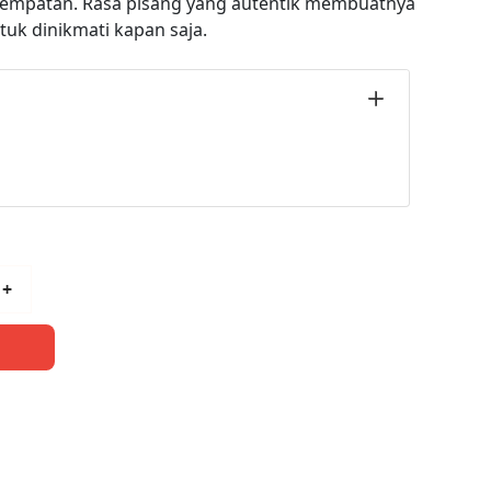
esempatan. Rasa pisang yang autentik membuatnya
tuk dinikmati kapan saja.
+