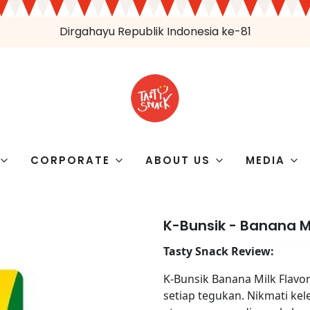
Dirgahayu Republik Indonesia ke-81
CORPORATE
ABOUT US
MEDIA
K-Bunsik - Banana Mi
Tasty Snack Review:
K-Bunsik Banana Milk Flavo
setiap tegukan. Nikmati ke