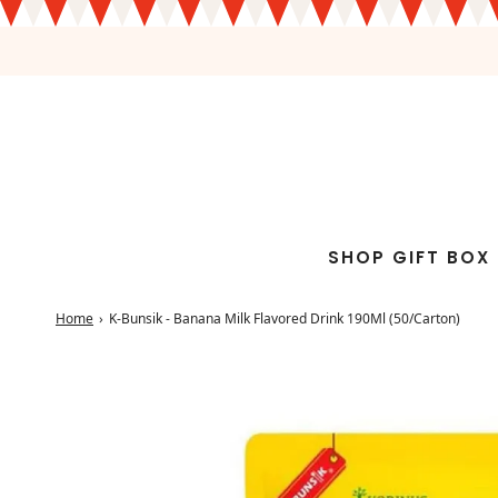
SHOP GIFT BOX
Home
›
K-Bunsik - Banana Milk Flavored Drink 190Ml (50/Carton)