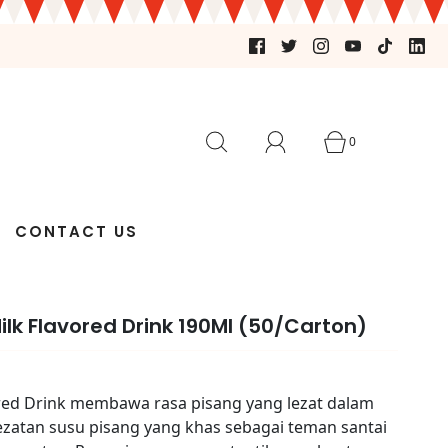
0
CONTACT US
lk Flavored Drink 190Ml (50/Carton)
red Drink membawa rasa pisang yang lezat dalam
lezatan susu pisang yang khas sebagai teman santai