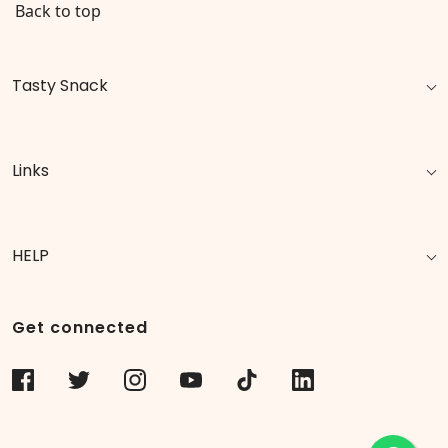
Back to top
Tasty Snack
Links
HELP
Get connected