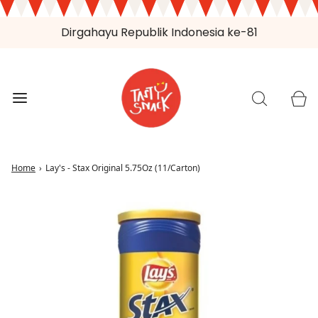
Dirgahayu Republik Indonesia ke-81
Home
›
Lay's - Stax Original 5.75Oz (11/Carton)