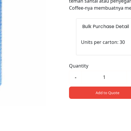
teman santai atau penyegar 
Coffee-nya membuatnya men
Bulk Purchase Detail
Units per carton: 30
Quantity
-
Add to Quote