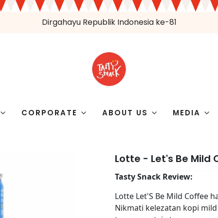
Dirgahayu Republik Indonesia ke-81
CORPORATE
ABOUT US
MEDIA
Lotte - Let's Be Mil
Tasty Snack Review:
Lotte Let'S Be Mild Coffee 
Nikmati kelezatan kopi mil