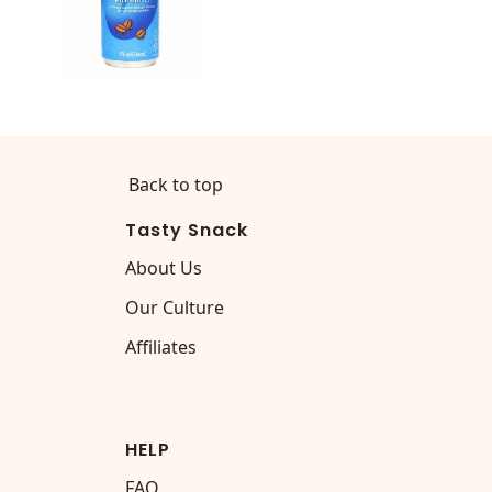
Back to top
Tasty Snack
About Us
Our Culture
Affiliates
HELP
FAQ