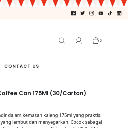
0
CONTACT US
d Coffee Can 175Ml (30/Carton)
hadir dalam kemasan kaleng 175ml yang praktis.
d yang lembut dan menyegarkan. Cocok sebagai