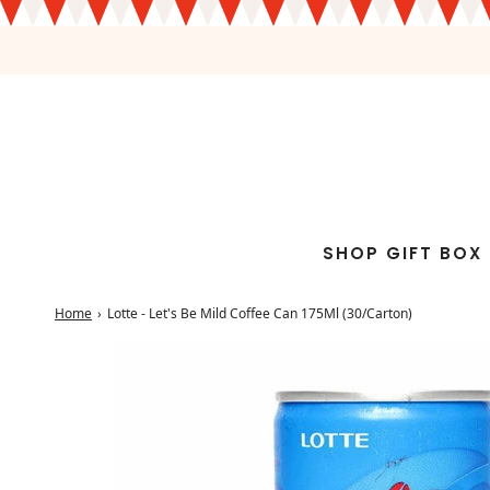
SHOP GIFT BOX
Home
›
Lotte - Let's Be Mild Coffee Can 175Ml (30/Carton)