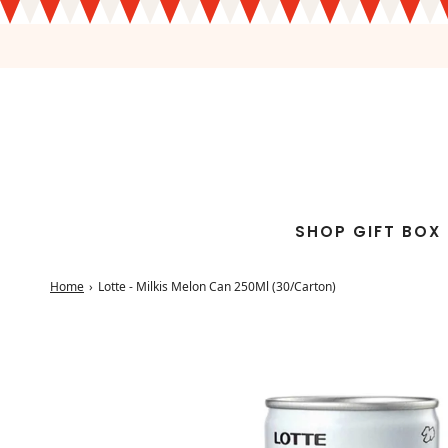
SHOP GIFT BOX
Home
›
Lotte - Milkis Melon Can 250Ml (30/Carton)