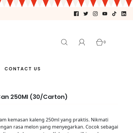
0
CONTACT US
 Can 250Ml (30/Carton)
alam kemasan kaleng 250ml yang praktis. Nikmati
ngan rasa melon yang menyegarkan. Cocok sebagai