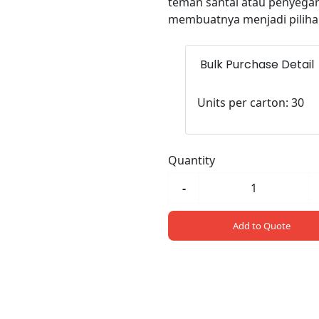
teman santai atau penyegar
membuatnya menjadi pilih
Bulk Purchase Detail
Units per carton: 30
Quantity
-
Add to Quote