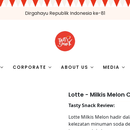
Dirgahayu Republik Indonesia ke-81
CORPORATE
ABOUT US
MEDIA
Lotte - Milkis Melon
Tasty Snack Review:
Lotte Milkis Melon hadir d
kelezatan minuman soda de