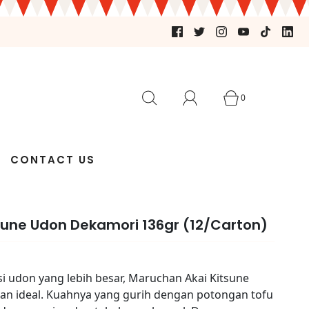
0
CONTACT US
sune Udon Dekamori 136gr (12/Carton)
i udon yang lebih besar, Maruchan Akai Kitsune
an ideal. Kuahnya yang gurih dengan potongan tofu