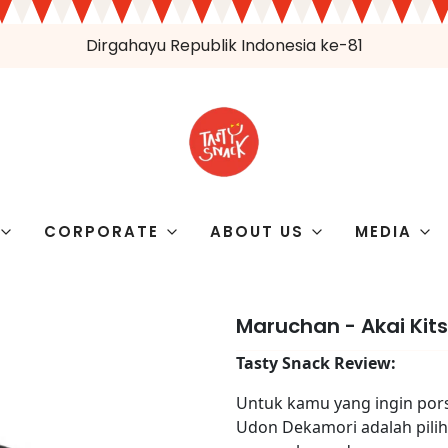
Dirgahayu Republik Indonesia ke-81
CORPORATE
ABOUT US
MEDIA
Maruchan - Akai Kit
Tasty Snack Review:
Untuk kamu yang ingin pors
Udon Dekamori adalah pilih