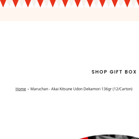
SHOP GIFT BOX
Home
›
Maruchan - Akai Kitsune Udon Dekamori 136gr (12/Carton)