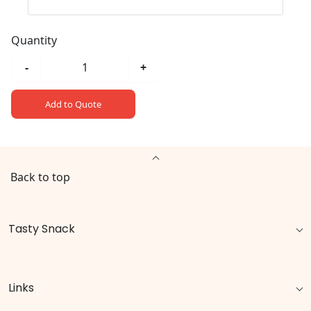
Quantity
-
+
Add to Quote
Back to top
Tasty Snack
Links