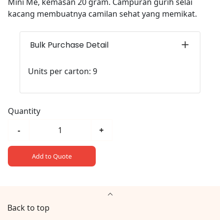
Mini Me, kemasan 20 gram. Campuran gurih selai
kacang membuatnya camilan sehat yang memikat.
Bulk Purchase Detail
Units per carton: 9
Quantity
-
+
Add to Quote
Back to top