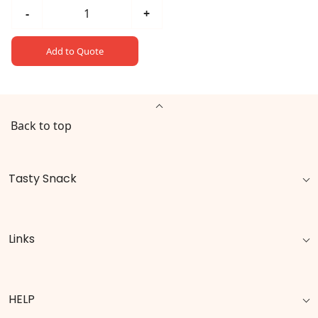
-
+
Add to Quote
Back to top
Tasty Snack
Links
HELP