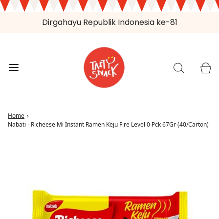
Dirgahayu Republik Indonesia ke-81
Home
›
Nabati - Richeese Mi Instant Ramen Keju Fire Level 0 Pck 67Gr (40/Carton)