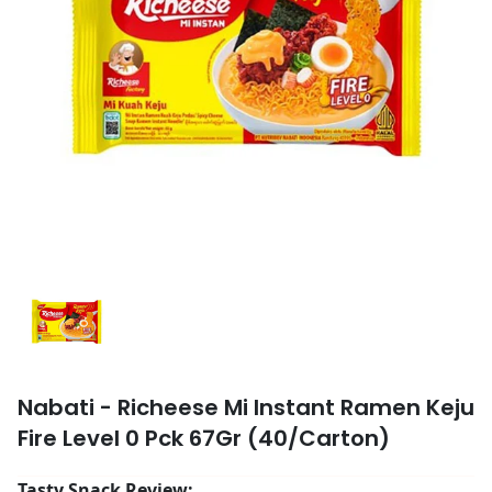
Nabati - Richeese Mi Instant Ramen Keju
Fire Level 0 Pck 67Gr (40/Carton)
Tasty Snack Review: