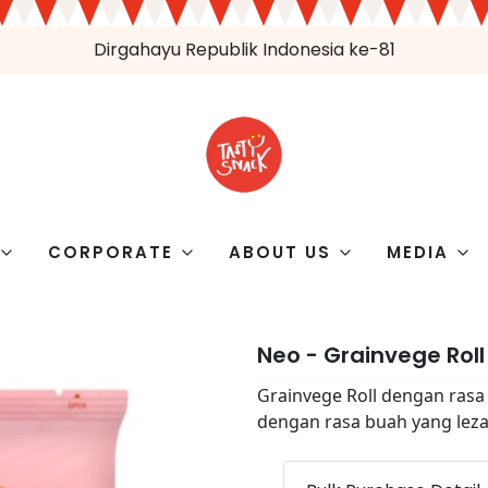
Dirgahayu Republik Indonesia ke-81
CORPORATE
ABOUT US
MEDIA
Neo - Grainvege Rol
Grainvege Roll dengan rasa
dengan rasa buah yang leza