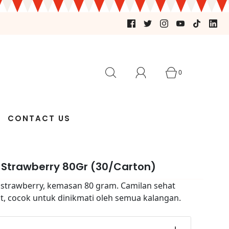
0
CONTACT US
l Strawberry 80Gr (30/Carton)
 strawberry, kemasan 80 gram. Camilan sehat
t, cocok untuk dinikmati oleh semua kalangan.