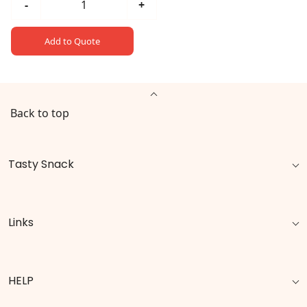
-
+
Add to Quote
Back to top
Tasty Snack
Links
HELP