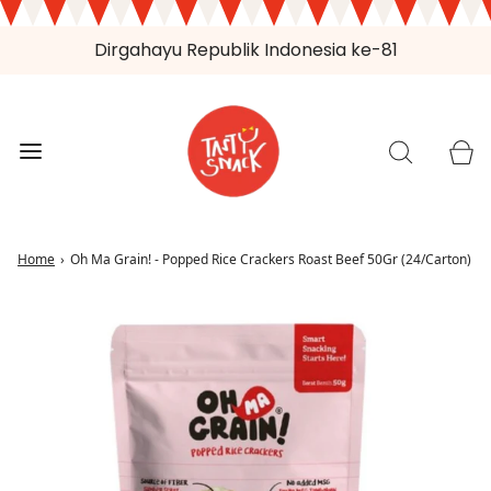
Dirgahayu Republik Indonesia ke-81
Home
›
Oh Ma Grain! - Popped Rice Crackers Roast Beef 50Gr (24/Carton)