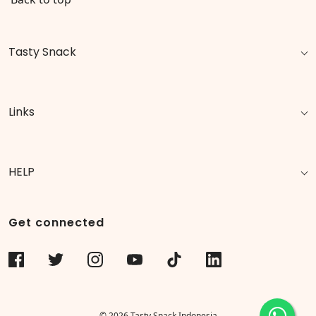
Tasty Snack
Links
HELP
Get connected
© 2026 Tasty Snack Indonesia