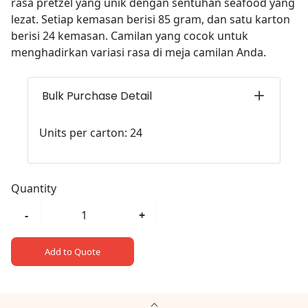
rasa pretzel yang unik dengan sentuhan seafood yang
lezat. Setiap kemasan berisi 85 gram, dan satu karton
berisi 24 kemasan. Camilan yang cocok untuk
menghadirkan variasi rasa di meja camilan Anda.
Bulk Purchase Detail
Units per carton: 24
Quantity
-
+
Add to Quote