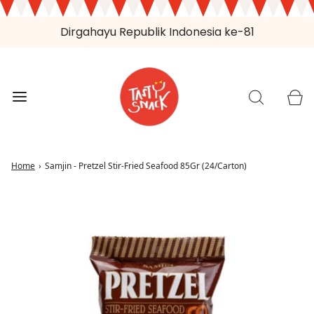
Dirgahayu Republik Indonesia ke-81
Home
›
Samjin - Pretzel Stir-Fried Seafood 85Gr (24/Carton)