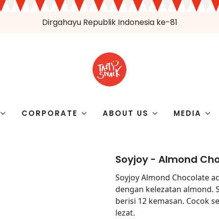
Dirgahayu Republik Indonesia ke-81
CORPORATE
ABOUT US
MEDIA
Soyjoy - Almond Cho
Soyjoy Almond Chocolate a
dengan kelezatan almond. S
berisi 12 kemasan. Cocok 
lezat.