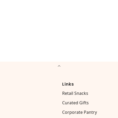
Links
Retail Snacks
Curated Gifts
Corporate Pantry