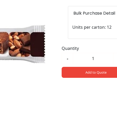
Bulk Purchase Detail
Units per carton: 12
Quantity
-
Add to Quote