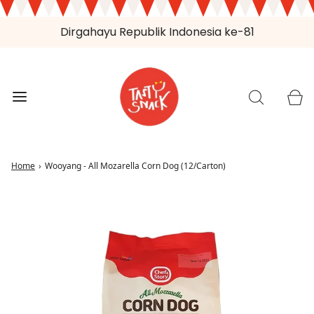
Dirgahayu Republik Indonesia ke-81
Home
›
Wooyang - All Mozarella Corn Dog (12/Carton)