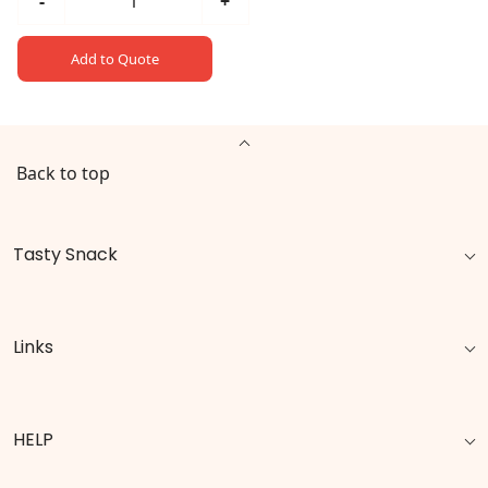
-
+
Add to Quote
Back to top
Tasty Snack
Links
HELP