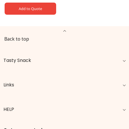
Add to Quote
Back to top
Tasty Snack
Links
HELP